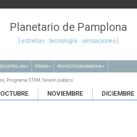
Planetario de Pamplona
[ estrellas · tecnología · sensaciones ]
DE ESTRELLAS
STROM
PROYECTOS EN MARCHA
nes, Programa STEM, Sesión público
OCTUBRE
NOVIEMBRE
DICIEMBRE