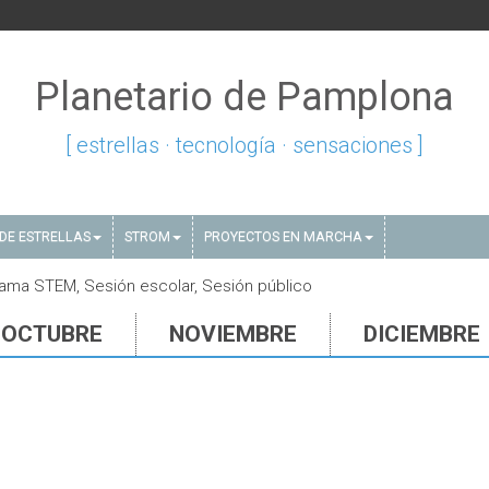
Planetario de Pamplona
[ estrellas · tecnología · sensaciones ]
DE ESTRELLAS
STROM
PROYECTOS EN MARCHA
ama STEM, Sesión escolar, Sesión público
OCTUBRE
NOVIEMBRE
DICIEMBRE