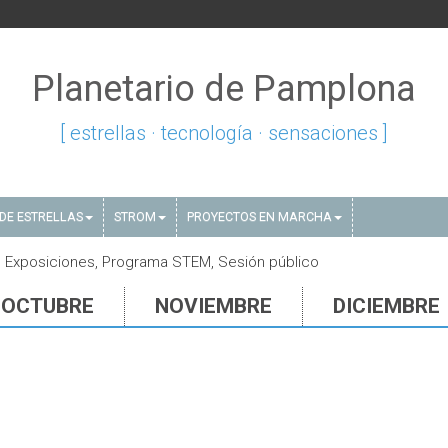
Planetario de Pamplona
[ estrellas · tecnología · sensaciones ]
DE ESTRELLAS
STROM
PROYECTOS EN MARCHA
, Exposiciones, Programa STEM, Sesión público
OCTUBRE
NOVIEMBRE
DICIEMBRE