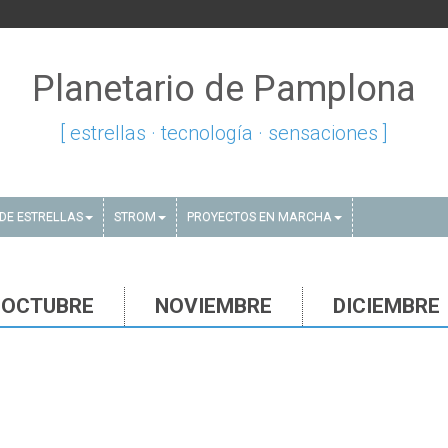
Planetario de Pamplona
[ estrellas · tecnología · sensaciones ]
DE ESTRELLAS
STROM
PROYECTOS EN MARCHA
OCTUBRE
NOVIEMBRE
DICIEMBRE