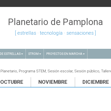
Planetario de Pamplona
[ estrellas · tecnología · sensaciones ]
DE ESTRELLAS
STROM
PROYECTOS EN MARCHA
Planetario, Programa STEM, Sesión escolar, Sesión público, Taller
OCTUBRE
NOVIEMBRE
DICIEMBRE