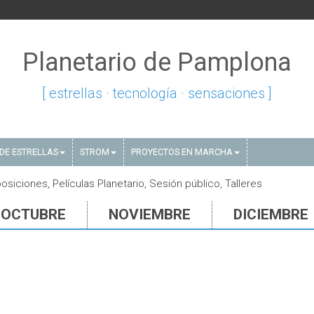
Planetario de Pamplona
[ estrellas · tecnología · sensaciones ]
DE ESTRELLAS
STROM
PROYECTOS EN MARCHA
siciones, Películas Planetario, Sesión público, Talleres
OCTUBRE
NOVIEMBRE
DICIEMBRE