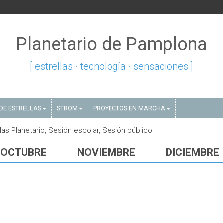
Planetario de Pamplona
[ estrellas · tecnología · sensaciones ]
DE ESTRELLAS
STROM
PROYECTOS EN MARCHA
las Planetario, Sesión escolar, Sesión público
OCTUBRE
NOVIEMBRE
DICIEMBRE