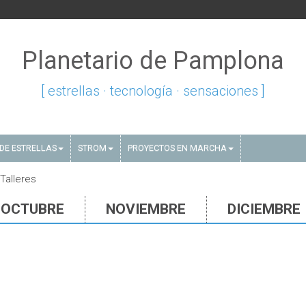
Planetario de Pamplona
[ estrellas · tecnología · sensaciones ]
DE ESTRELLAS
STROM
PROYECTOS EN MARCHA
 Talleres
OCTUBRE
NOVIEMBRE
DICIEMBRE