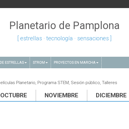
Planetario de Pamplona
[ estrellas · tecnología · sensaciones ]
DE ESTRELLAS
STROM
PROYECTOS EN MARCHA
lículas Planetario, Programa STEM, Sesión público, Talleres
OCTUBRE
NOVIEMBRE
DICIEMBRE