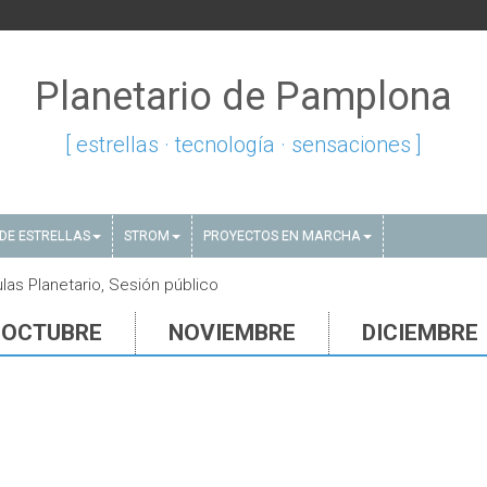
Planetario de Pamplona
[ estrellas · tecnología · sensaciones ]
DE ESTRELLAS
STROM
PROYECTOS EN MARCHA
las Planetario, Sesión público
OCTUBRE
NOVIEMBRE
DICIEMBRE