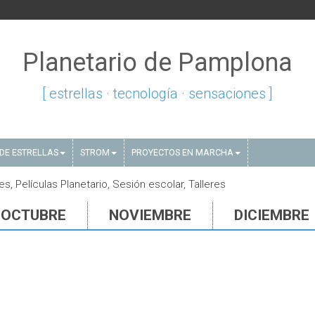
Planetario de Pamplona
[ estrellas · tecnología · sensaciones ]
DE ESTRELLAS
STROM
PROYECTOS EN MARCHA
, Películas Planetario, Sesión escolar, Talleres
OCTUBRE
NOVIEMBRE
DICIEMBRE