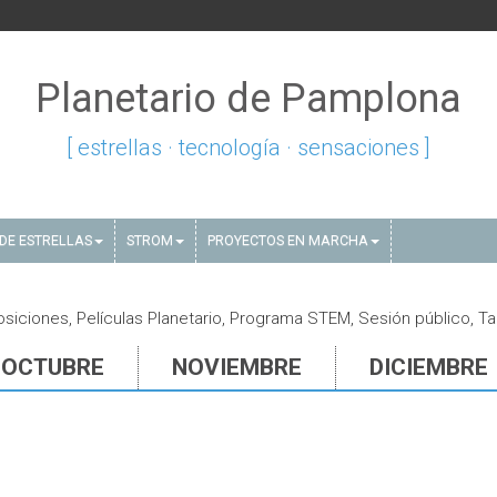
Planetario de Pamplona
[ estrellas · tecnología · sensaciones ]
DE ESTRELLAS
STROM
PROYECTOS EN MARCHA
siciones, Películas Planetario, Programa STEM, Sesión público, Ta
OCTUBRE
NOVIEMBRE
DICIEMBRE