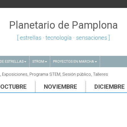
Planetario de Pamplona
[ estrellas · tecnología · sensaciones ]
DE ESTRELLAS
STROM
PROYECTOS EN MARCHA
 Exposiciones, Programa STEM, Sesión público, Talleres
OCTUBRE
NOVIEMBRE
DICIEMBRE