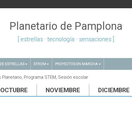
Planetario de Pamplona
[ estrellas · tecnología · sensaciones ]
DE ESTRELLAS
STROM
PROYECTOS EN MARCHA
s Planetario, Programa STEM, Sesión escolar
OCTUBRE
NOVIEMBRE
DICIEMBRE