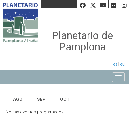
Facebook
Twiiter
Youtu
Fli
Planetario de
Pamplona
es
|
eu
Toggle
AGO
SEP
OCT
No hay eventos programados.