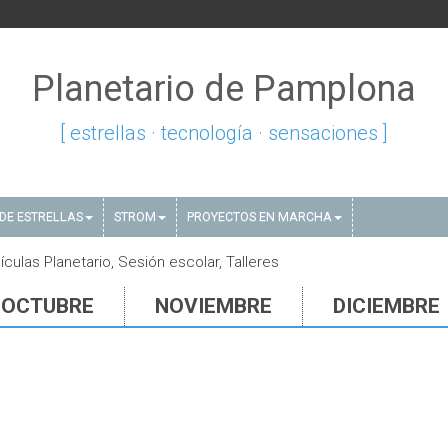
Planetario de Pamplona
[ estrellas · tecnología · sensaciones ]
DE ESTRELLAS
STROM
PROYECTOS EN MARCHA
culas Planetario, Sesión escolar, Talleres
OCTUBRE
NOVIEMBRE
DICIEMBRE