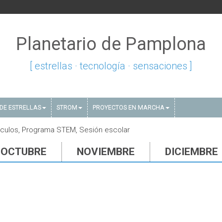
Planetario de Pamplona
[ estrellas · tecnología · sensaciones ]
DE ESTRELLAS
STROM
PROYECTOS EN MARCHA
culos, Programa STEM, Sesión escolar
OCTUBRE
NOVIEMBRE
DICIEMBRE