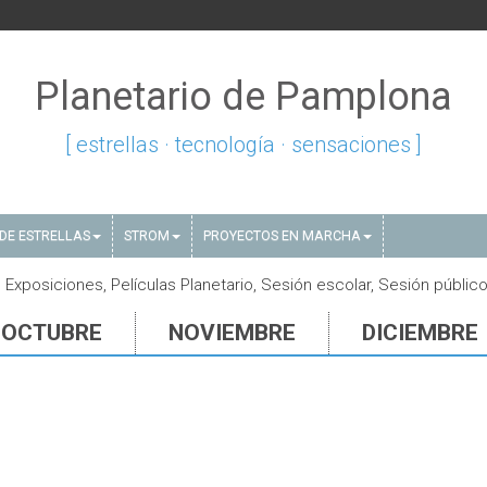
Planetario de Pamplona
[ estrellas · tecnología · sensaciones ]
DE ESTRELLAS
STROM
PROYECTOS EN MARCHA
Exposiciones, Películas Planetario, Sesión escolar, Sesión público
OCTUBRE
NOVIEMBRE
DICIEMBRE