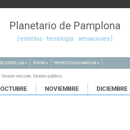
Planetario de Pamplona
[ estrellas · tecnología · sensaciones ]
DE ESTRELLAS
STROM
PROYECTOS EN MARCHA
 Sesión escolar, Sesión público
OCTUBRE
NOVIEMBRE
DICIEMBRE