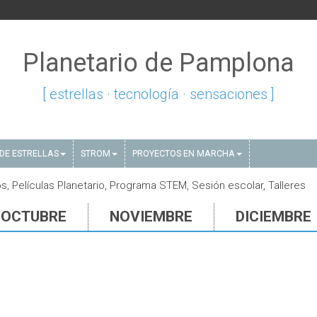
Planetario de Pamplona
[ estrellas · tecnología · sensaciones ]
DE ESTRELLAS
STROM
PROYECTOS EN MARCHA
, Películas Planetario, Programa STEM, Sesión escolar, Talleres
OCTUBRE
NOVIEMBRE
DICIEMBRE