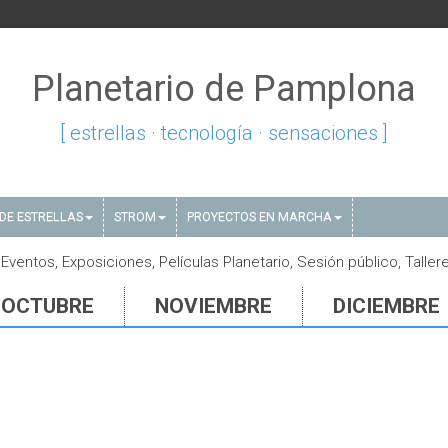
Planetario de Pamplona
[ estrellas · tecnología · sensaciones ]
DE ESTRELLAS
STROM
PROYECTOS EN MARCHA
ventos, Exposiciones, Películas Planetario, Sesión público, Taller
OCTUBRE
NOVIEMBRE
DICIEMBRE