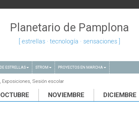
Planetario de Pamplona
[ estrellas · tecnología · sensaciones ]
DE ESTRELLAS
STROM
PROYECTOS EN MARCHA
 Exposiciones, Sesión escolar
OCTUBRE
NOVIEMBRE
DICIEMBRE