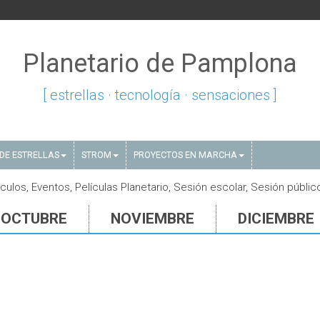
Planetario de Pamplona
[ estrellas · tecnología · sensaciones ]
DE ESTRELLAS
STROM
PROYECTOS EN MARCHA
los, Eventos, Películas Planetario, Sesión escolar, Sesión públic
OCTUBRE
NOVIEMBRE
DICIEMBRE