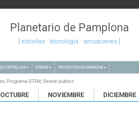
Planetario de Pamplona
[ estrellas · tecnología · sensaciones ]
DE ESTRELLAS
STROM
PROYECTOS EN MARCHA
nes, Programa STEM, Sesión público
OCTUBRE
NOVIEMBRE
DICIEMBRE