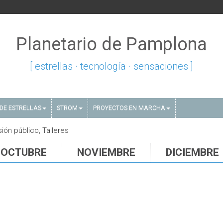
Planetario de Pamplona
[ estrellas · tecnología · sensaciones ]
DE ESTRELLAS
STROM
PROYECTOS EN MARCHA
ón público, Talleres
OCTUBRE
NOVIEMBRE
DICIEMBRE