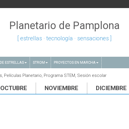
Planetario de Pamplona
[ estrellas · tecnología · sensaciones ]
DE ESTRELLAS
STROM
PROYECTOS EN MARCHA
s, Películas Planetario, Programa STEM, Sesión escolar
OCTUBRE
NOVIEMBRE
DICIEMBRE