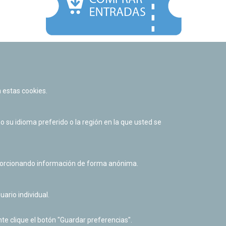
Facebook
Twitter
Youtube
Flickr
Instagr
 estas cookies.
Política de privacidad y Aviso legal
Política de cookies
su idioma preferido o la región en la que usted se
Derecho de acceso a información pública
Accesibilidad
oporcionando información de forma anónima.
uario individual.
te clique el botón "Guardar preferencias".