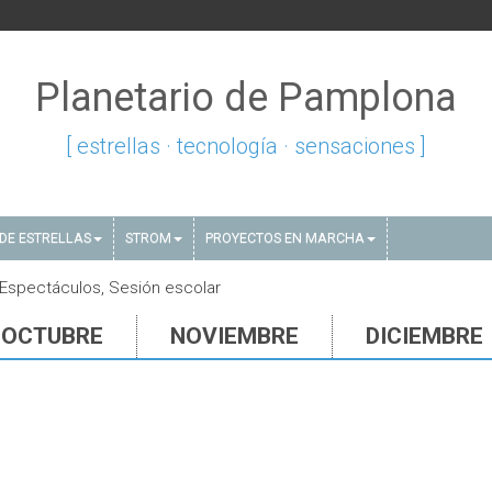
Planetario de Pamplona
[ estrellas · tecnología · sensaciones ]
DE ESTRELLAS
STROM
PROYECTOS EN MARCHA
 Espectáculos, Sesión escolar
OCTUBRE
NOVIEMBRE
DICIEMBRE