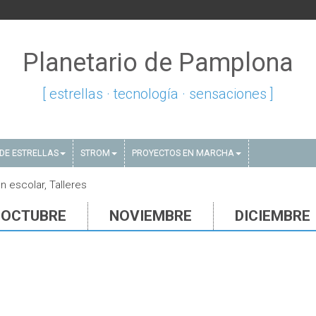
Planetario de Pamplona
[ estrellas · tecnología · sensaciones ]
DE ESTRELLAS
STROM
PROYECTOS EN MARCHA
 escolar, Talleres
OCTUBRE
NOVIEMBRE
DICIEMBRE