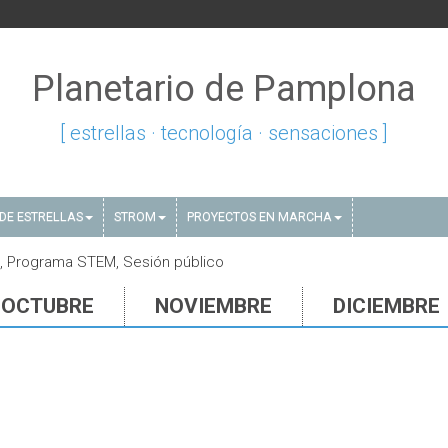
Planetario de Pamplona
[ estrellas · tecnología · sensaciones ]
DE ESTRELLAS
STROM
PROYECTOS EN MARCHA
, Programa STEM, Sesión público
OCTUBRE
NOVIEMBRE
DICIEMBRE