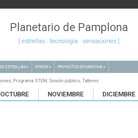
Planetario de Pamplona
[ estrellas · tecnología · sensaciones ]
DE ESTRELLAS
STROM
PROYECTOS EN MARCHA
ones, Programa STEM, Sesión público, Talleres
OCTUBRE
NOVIEMBRE
DICIEMBRE