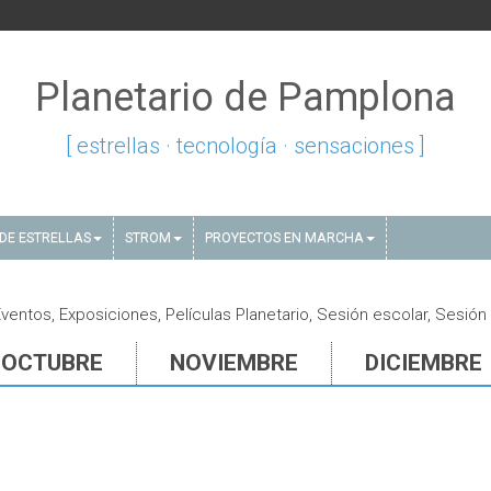
Planetario de Pamplona
[ estrellas · tecnología · sensaciones ]
DE ESTRELLAS
STROM
PROYECTOS EN MARCHA
entos, Exposiciones, Películas Planetario, Sesión escolar, Sesión
OCTUBRE
NOVIEMBRE
DICIEMBRE