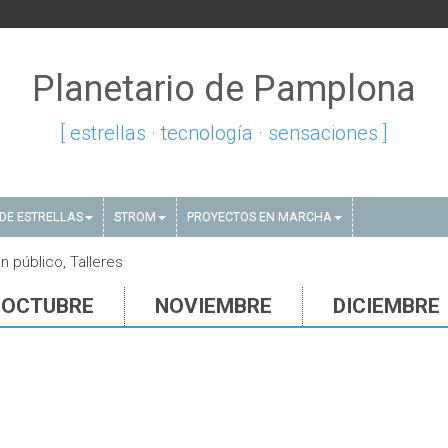
Planetario de Pamplona
[ estrellas · tecnología · sensaciones ]
DE ESTRELLAS
STROM
PROYECTOS EN MARCHA
 público, Talleres
OCTUBRE
NOVIEMBRE
DICIEMBRE