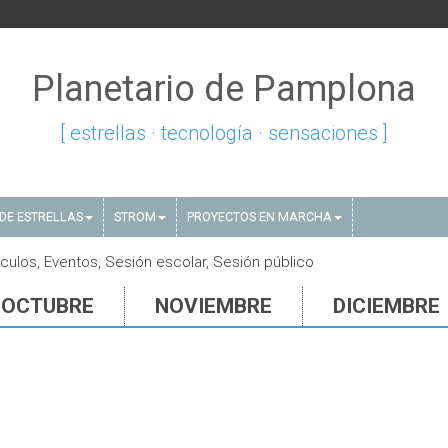
Planetario de Pamplona
[ estrellas · tecnología · sensaciones ]
DE ESTRELLAS
STROM
PROYECTOS EN MARCHA
ulos, Eventos, Sesión escolar, Sesión público
OCTUBRE
NOVIEMBRE
DICIEMBRE