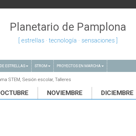
Planetario de Pamplona
[ estrellas · tecnología · sensaciones ]
DE ESTRELLAS
STROM
PROYECTOS EN MARCHA
rama STEM, Sesión escolar, Talleres
OCTUBRE
NOVIEMBRE
DICIEMBRE