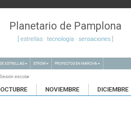
Planetario de Pamplona
[ estrellas · tecnología · sensaciones ]
DE ESTRELLAS
STROM
PROYECTOS EN MARCHA
 Sesión escolar
OCTUBRE
NOVIEMBRE
DICIEMBRE