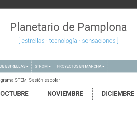
Planetario de Pamplona
[ estrellas · tecnología · sensaciones ]
DE ESTRELLAS
STROM
PROYECTOS EN MARCHA
rograma STEM, Sesión escolar
OCTUBRE
NOVIEMBRE
DICIEMBRE