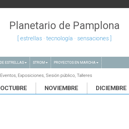
Planetario de Pamplona
[ estrellas · tecnología · sensaciones ]
DE ESTRELLAS
STROM
PROYECTOS EN MARCHA
Eventos, Exposiciones, Sesión público, Talleres
OCTUBRE
NOVIEMBRE
DICIEMBRE