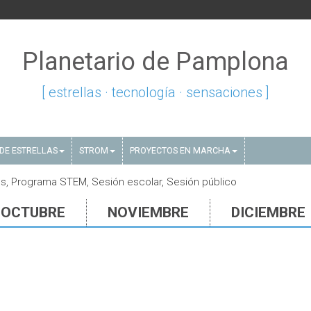
Planetario de Pamplona
[ estrellas · tecnología · sensaciones ]
DE ESTRELLAS
STROM
PROYECTOS EN MARCHA
s, Programa STEM, Sesión escolar, Sesión público
OCTUBRE
NOVIEMBRE
DICIEMBRE