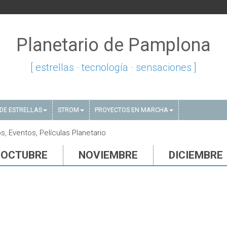
Planetario de Pamplona
[ estrellas · tecnología · sensaciones ]
DE ESTRELLAS
STROM
PROYECTOS EN MARCHA
, Eventos, Películas Planetario
OCTUBRE
NOVIEMBRE
DICIEMBRE