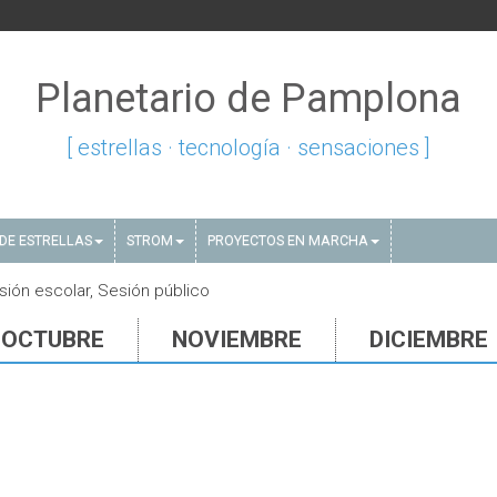
Planetario de Pamplona
[ estrellas · tecnología · sensaciones ]
DE ESTRELLAS
STROM
PROYECTOS EN MARCHA
sión escolar, Sesión público
OCTUBRE
NOVIEMBRE
DICIEMBRE