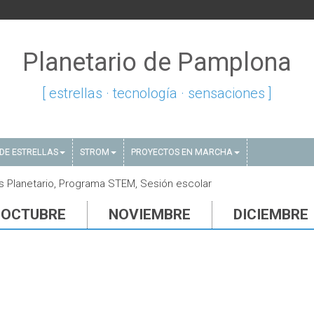
Planetario de Pamplona
[ estrellas · tecnología · sensaciones ]
DE ESTRELLAS
STROM
PROYECTOS EN MARCHA
s Planetario, Programa STEM, Sesión escolar
OCTUBRE
NOVIEMBRE
DICIEMBRE