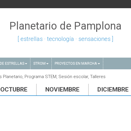
Planetario de Pamplona
[ estrellas · tecnología · sensaciones ]
DE ESTRELLAS
STROM
PROYECTOS EN MARCHA
s Planetario, Programa STEM, Sesión escolar, Talleres
OCTUBRE
NOVIEMBRE
DICIEMBRE