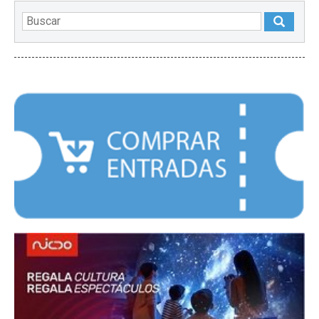
DESTACADOS