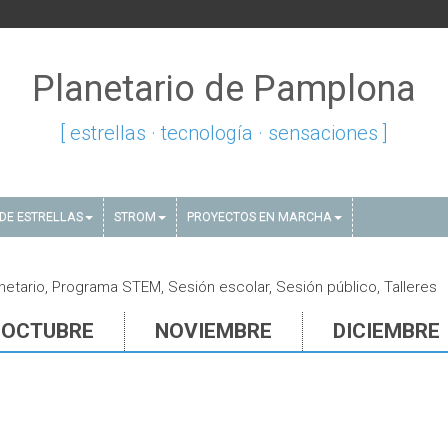
Planetario de Pamplona
[ estrellas · tecnología · sensaciones ]
DE ESTRELLAS
STROM
PROYECTOS EN MARCHA
netario, Programa STEM, Sesión escolar, Sesión público, Talleres
OCTUBRE
NOVIEMBRE
DICIEMBRE