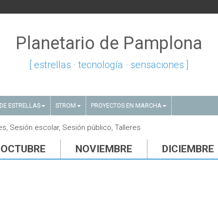
Planetario de Pamplona
[ estrellas · tecnología · sensaciones ]
DE ESTRELLAS
STROM
PROYECTOS EN MARCHA
s, Sesión escolar, Sesión público, Talleres
OCTUBRE
NOVIEMBRE
DICIEMBRE