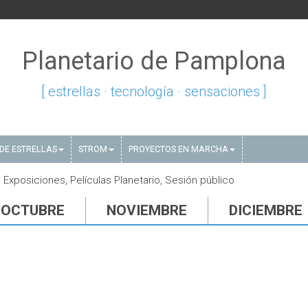
Planetario de Pamplona
[ estrellas · tecnología · sensaciones ]
DE ESTRELLAS
STROM
PROYECTOS EN MARCHA
Exposiciones, Películas Planetario, Sesión público
OCTUBRE
NOVIEMBRE
DICIEMBRE