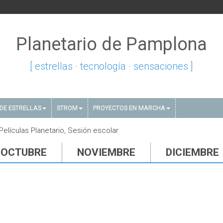
Planetario de Pamplona
[ estrellas · tecnología · sensaciones ]
DE ESTRELLAS
STROM
PROYECTOS EN MARCHA
elículas Planetario, Sesión escolar
OCTUBRE
NOVIEMBRE
DICIEMBRE