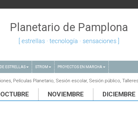
Planetario de Pamplona
[ estrellas · tecnología · sensaciones ]
DE ESTRELLAS
STROM
PROYECTOS EN MARCHA
nes, Películas Planetario, Sesión escolar, Sesión público, Tallere
OCTUBRE
NOVIEMBRE
DICIEMBRE