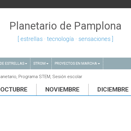
Planetario de Pamplona
[ estrellas · tecnología · sensaciones ]
DE ESTRELLAS
STROM
PROYECTOS EN MARCHA
Planetario, Programa STEM, Sesión escolar
OCTUBRE
NOVIEMBRE
DICIEMBRE