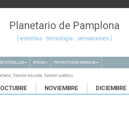
Planetario de Pamplona
[ estrellas · tecnología · sensaciones ]
DE ESTRELLAS
STROM
PROYECTOS EN MARCHA
etario, Sesión escolar, Sesión público
OCTUBRE
NOVIEMBRE
DICIEMBRE